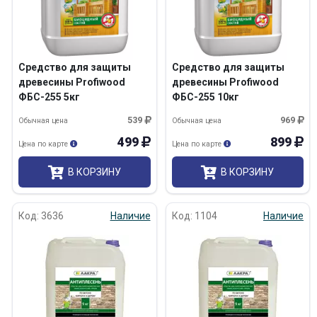
Средство для защиты
Средство для защиты
древесины Profiwood
древесины Profiwood
ФБС-255 5кг
ФБС-255 10кг
539
969
Обычная цена
Обычная цена
499
899
Цена по карте
Цена по карте
В КОРЗИНУ
В КОРЗИНУ
Код: 3636
Наличие
Код: 1104
Наличие