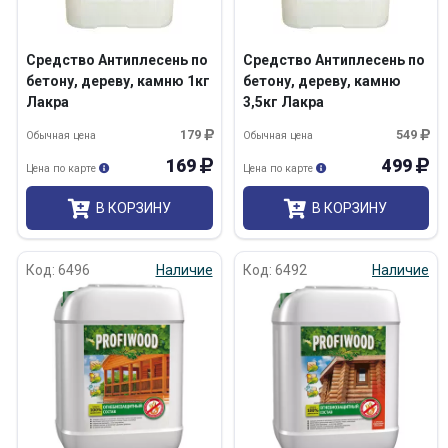
Средство Антиплесень по
Средство Антиплесень по
бетону, дереву, камню 1кг
бетону, дереву, камню
Лакра
3,5кг Лакра
179
549
Обычная цена
Обычная цена
169
499
Цена по карте
Цена по карте
В КОРЗИНУ
В КОРЗИНУ
Код: 6496
Наличие
Код: 6492
Наличие