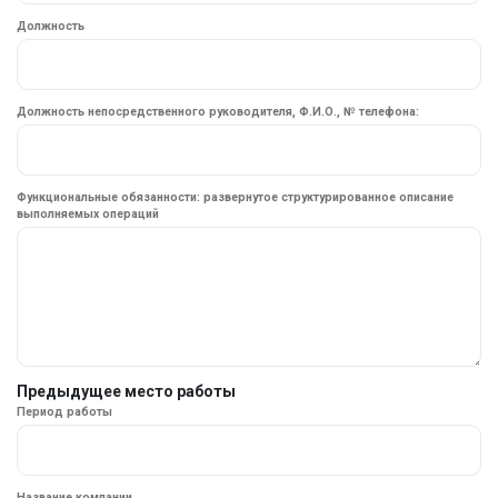
Должность
Должность непосредственного руководителя, Ф.И.О., № телефона:
Функциональные обязанности: развернутое структурированное описание
выполняемых операций
Предыдущее место работы
Период работы
Название компании