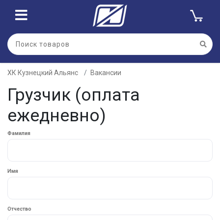
ХК Кузнецкий Альянс
Вакансии
Грузчик (оплата
ежедневно)
Фамилия
Имя
Отчество