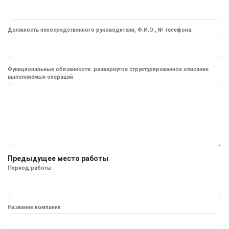
Должность непосредственного руководителя, Ф.И.О., № телефона:
Функциональные обязанности: развернутое структурированное описание
выполняемых операций
Предыдущее место работы
Период работы
Название компании