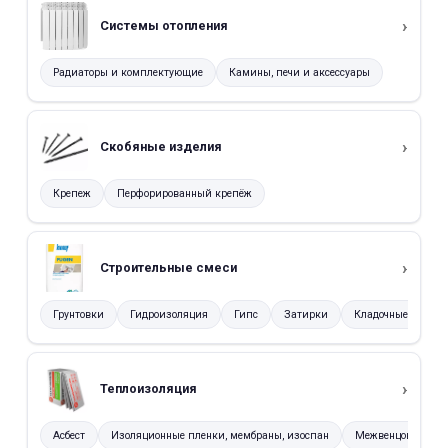
Системы отопления
Радиаторы и комплектующие
Камины, печи и аксессуары
Скобяные изделия
Крепеж
Перфорированный крепёж
Строительные смеси
Грунтовки
Гидроизоляция
Гипс
Затирки
Кладочные смеси
Теплоизоляция
Асбест
Изоляционные пленки, мембраны, изоспан
Межвенцовый уте