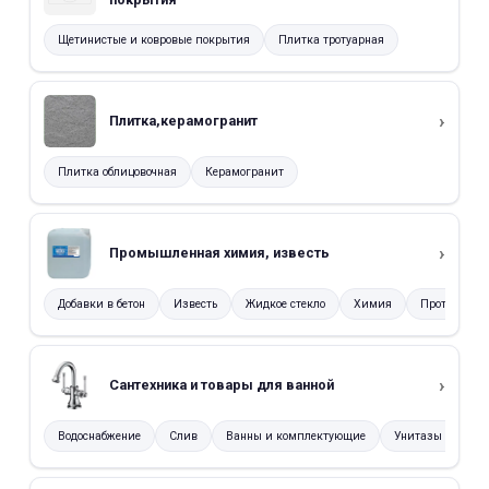
Щетинистые и ковровые покрытия
Плитка тротуарная
Плитка,керамогранит
Плитка облицовочная
Керамогранит
Промышленная химия, известь
Добавки в бетон
Известь
Жидкое стекло
Химия
Противоголо
Сантехника и товары для ванной
Водоснабжение
Слив
Ванны и комплектующие
Унитазы и комп