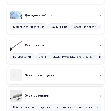
Фасады и заборы
Металлический сайдинг
Сайдинг ПВХ
Фасадные панели
Профн
Хоз. товары
Бытовая химия
Скотч
Мешки мусорные, пакеты, сетки
Ведра, та
Электроинструмент
Электротовары
Кабель и монтаж
Удлинители и тройники
Розетки, выключатели и 