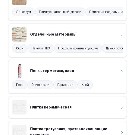
Линолеум
Плинтус напольный ,пороги
Подложка под ламинат
Отделочные материалы
Обои
Панели ПВХ
Профиль, комплектующие
Декор потолка
Пены, герметики, клея
Пена
Очистители
Герметики
Клей
Плитка керамическая
Плитка тротуарная, противоскользящие
покрытия