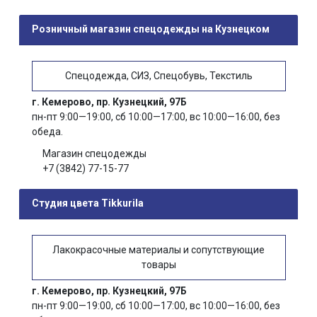
Розничный магазин спецодежды на Кузнецком
Спецодежда, СИЗ, Спецобувь, Текстиль
г. Кемерово, пр. Кузнецкий, 97Б
пн-пт 9:00—19:00, сб 10:00—17:00, вс 10:00—16:00, без
обеда.
Магазин спецодежды
+7 (3842) 77-15-77
Студия цвета Tikkurila
Лакокрасочные материалы и сопутствующие
товары
г. Кемерово, пр. Кузнецкий, 97Б
пн-пт 9:00—19:00, сб 10:00—17:00, вс 10:00—16:00, без