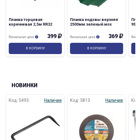
Планка торцевая
Планка ендовы верхняя
Пла
коричневая 2,5м RR32
2500мм зеленый мох
95*
399
369
Финальная цена
Финальная цена
Фина
В КОРЗИНУ
В КОРЗИНУ
НОВИНКИ
Код: 5493
Наличие
Код: 3813
Наличие
Код