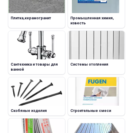
Плитка,керамогранит
Промышленная химия,
известь
Сантехника и товары для
Системы отопления
ванной
Скобяные изделия
Строительные смеси