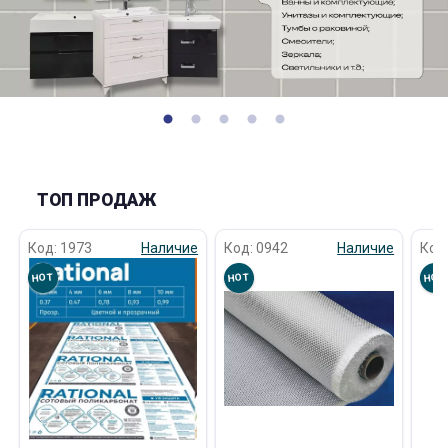
ТОП ПРОДАЖ
Код: 1973
Наличие
Код: 0942
Наличие
Код
HOT
HOT
HOT