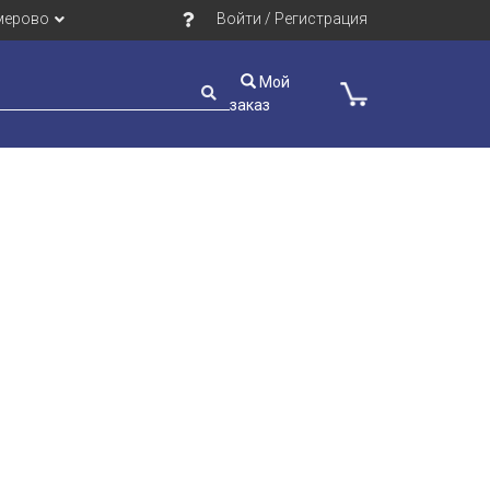
мерово
Войти / Регистрация
Мой
заказ