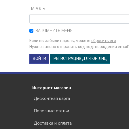
ПАРОЛЬ
ЗАПОМНИТЬ МЕНЯ
Если вы забыли пароль, можете
сбросить его
.
Нужно заново отправить код подтверждения email
ВОЙТИ
РЕГИСТРАЦИЯ ДЛЯ ЮР ЛИЦ
Интернет магазин
Дисконтная карта
Полезные статьи
Доставка и оплата