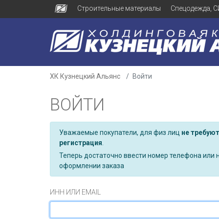
Строительные материалы
Спецодежда, С
ХК Кузнецкий Альянс
Войти
ВОЙТИ
Уважаемые покупатели, для физ лиц
не требую
регистрация
.
Теперь достаточно ввести номер телефона или 
оформлении заказа
ИНН ИЛИ EMAIL