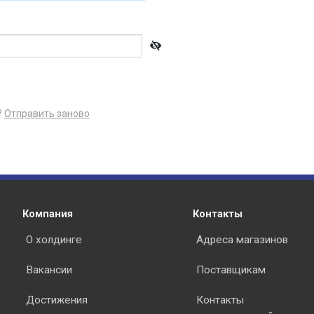
?
Отправить заново
Компания
Контакты
О холдинге
Адреса магазинов
Вакансии
Поставщикам
Достижения
Контакты