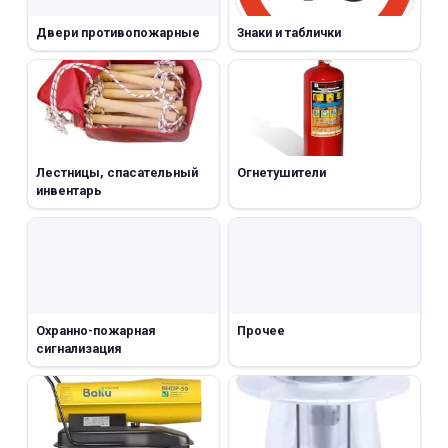
Двери противопожарные
Знаки и таблички
Лестницы, спасательный
Огнетушители
инвентарь
Охранно-пожарная
Прочее
сигнализация