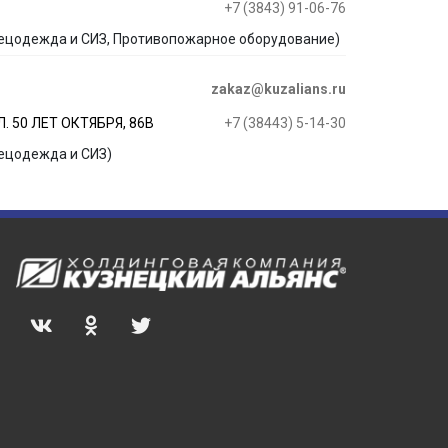
+7 (3843) 91-06-76
ецодежда и СИЗ, Противопожарное оборудование)
zakaz@kuzalians.ru
. 50 ЛЕТ ОКТЯБРЯ, 86В
+7 (38443) 5-14-30
ецодежда и СИЗ)