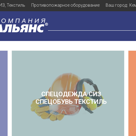
ИЗ, Текстиль
Противопожарное оборудование
Ваш город:
Ке
СПЕЦОДЕЖДА СИЗ
СПЕЦОБУВЬ ТЕКСТИЛЬ