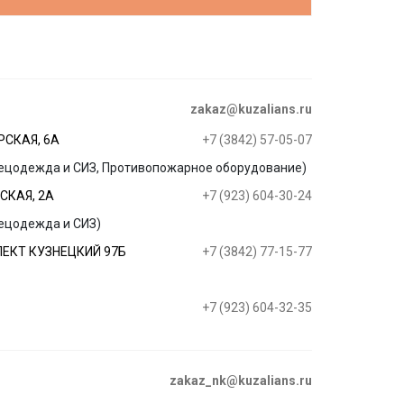
zakaz@kuzalians.ru
РСКАЯ, 6А
+7 (3842) 57-05-07
ецодежда и СИЗ, Противопожарное оборудование)
СКАЯ, 2А
+7 (923) 604-30-24
ецодежда и СИЗ)
ПЕКТ КУЗНЕЦКИЙ 97Б
+7 (3842) 77-15-77
+7 (923) 604-32-35
zakaz_nk@kuzalians.ru