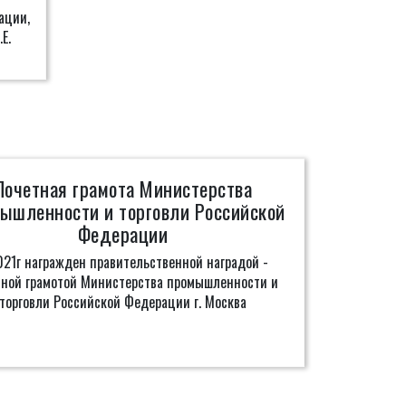
ации,
Е.
Почетная грамота Министерства
ышленности и торговли Российской
Федерации
021г награжден правительственной наградой -
тной грамотой Министерства промышленности и
торговли Российской Федерации г. Москва