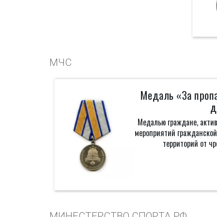
МЧС
Медаль «За пропа
д
Медалью граждане, актив
мероприятий гражданской
территорий от ч
МИНЕСТЕРСТВО СПОРТА РФ