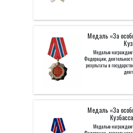
Медаль «За особ
Куз
Медалью награждают
Федерации, деятельност
результаты в государств
деят
Медаль «За особ
Кузбасса
Медалью награждают