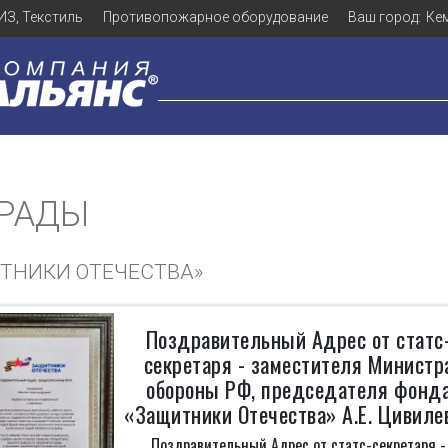
ИЗ, Текстиль
Противопожарное оборудование
Ваш город:
Ке
ГРАДЫ
ТНИКИ ОТЕЧЕСТВА»
Поздравительный Адрес от статс
секретаря - заместителя Министр
обороны РФ, председателя фонд
«Защитники Отечества» А.Е. Цивиле
Поздравительный Адрес от статс-секретаря -