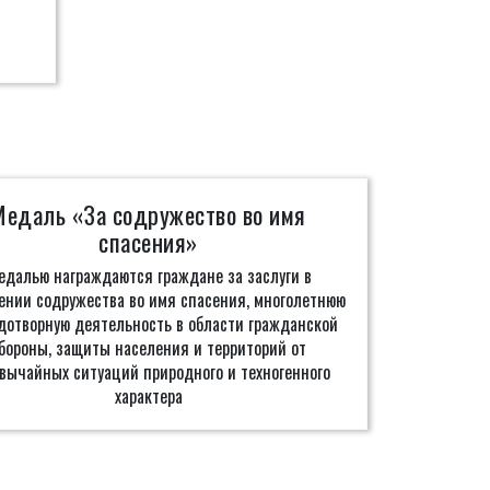
Медаль «За содружество во имя
спасения»
едалью награждаются граждане за заслуги в
ении содружества во имя спасения, многолетнюю
дотворную деятельность в области гражданской
бороны, защиты населения и территорий от
вычайных ситуаций природного и техногенного
характера