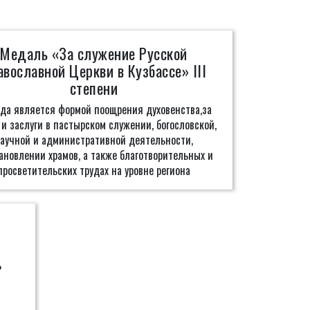
Медаль «За служение Русской
авославной Церкви в Кузбассе» III
степени
ада является формой поощрения духовенства,за
и заслуги в пастырском служении, богословской,
аучной и административной деятельности,
ановлении храмов, а также благотворительных и
просветительских трудах на уровне региона
й
ь