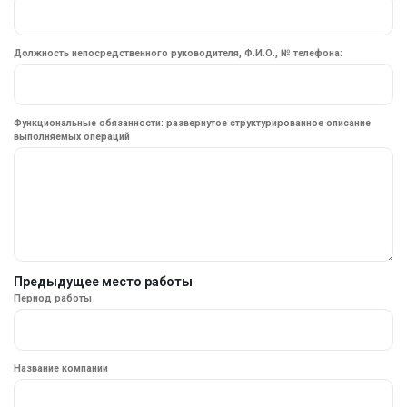
Должность непосредственного руководителя, Ф.И.О., № телефона:
Функциональные обязанности: развернутое структурированное описание
выполняемых операций
Предыдущее место работы
Период работы
Название компании