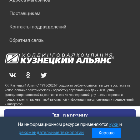
Адреса магазинов
Поставщикам
Контакты подразделений
Обратная связь
ХК "Кузнецкий Альянс" 1996-2026 Продолжая работу с сайтом, вы даете согласие на
использование сайтом cookies и обработку персональных данных в целях
функционирования сайта, статистических исследований, улучшения сервиса и
предоставления релевантной рекламной информации на основе ваших предпочтений
и интересов.
В КОРЗИНУ
На информационном ресурсе применяются
куки
и
рекомендательные технологии
.
Хорошо
Главная
Каталог
Корзина
Заказы
Кабинет