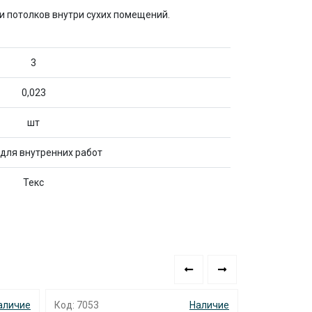
и потолков внутри сухих помещений.
3
0,023
шт
 для внутренних работ
Текс
аличие
Код: 7053
Наличие
Код: 5725