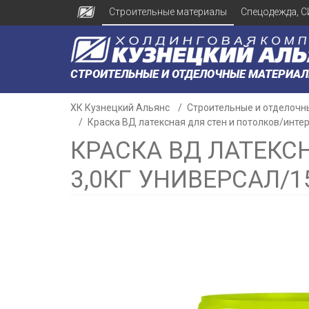
Строительные материалы
Спецодежда, С
СТРОИТЕЛЬНЫЕ И ОТДЕЛОЧНЫЕ МАТЕРИА
ХК Кузнецкий Альянс
Строительные и отделочн
Краска ВД латексная для стен и потолков/интер
КРАСКА ВД ЛАТЕКС
3,0КГ УНИВЕРСАЛ/1
н