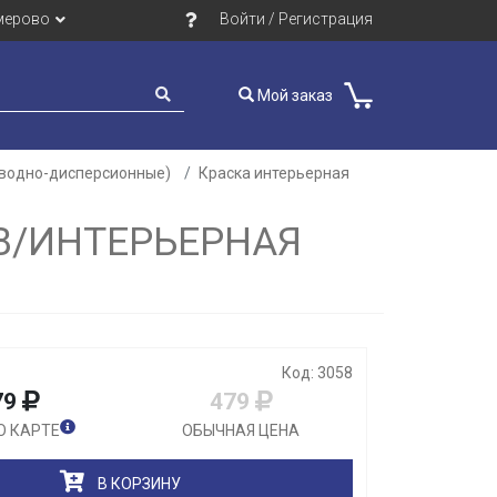
мерово
Войти / Регистрация
Мой заказ
(водно-дисперсионные)
Краска интерьерная
Закрыть
ОВ/ИНТЕРЬЕРНАЯ
Код: 3058
79
479
О КАРТЕ
ОБЫЧНАЯ ЦЕНА
В КОРЗИНУ