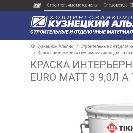
Строительные материалы
Спецодежда, С
СТРОИТЕЛЬНЫЕ И ОТДЕЛОЧНЫЕ МАТЕРИА
ХК Кузнецкий Альянс
Строительные и отделочн
Краска интерьерная глубоко матовая для стен и п
КРАСКА ИНТЕРЬЕРН
EURO MATT 3 9,0Л А 
н