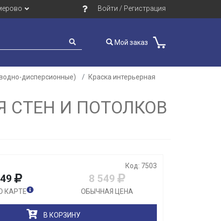
мерово
Войти / Регистрация
Мой заказ
(водно-дисперсионные)
Краска интерьерная
Закрыть
Я СТЕН И ПОТОЛКОВ
Код: 7503
549
8 549
О КАРТЕ
ОБЫЧНАЯ ЦЕНА
В КОРЗИНУ