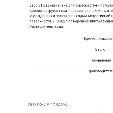
Евро 3 Предназначена для окраски стен и потол
древесностружечным и древесноволокнистым плит
учреждениях и помещениях административной гр
поверхности, 7–8 м2/л по неровной впитывающей
Растворитель: Вода
Единица измере
Вес, кг
Назначение
Производител
ПОХОЖИЕ ТОВАРЫ: