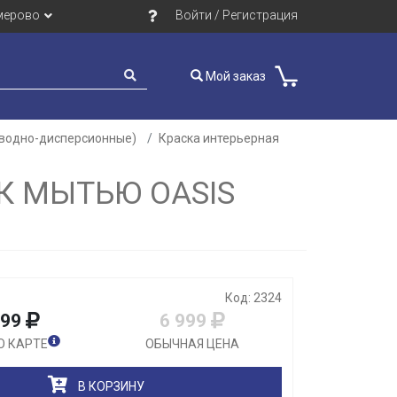
мерово
Войти / Регистрация
Мой заказ
(водно-дисперсионные)
Краска интерьерная
Закрыть
К МЫТЬЮ OASIS
Код: 2324
999
6 999
О КАРТЕ
ОБЫЧНАЯ ЦЕНА
В КОРЗИНУ