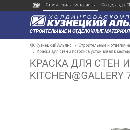
Строительные материалы
Спецодежда, С
СТРОИТЕЛЬНЫЕ И ОТДЕЛОЧНЫЕ МАТЕРИА
ХК Кузнецкий Альянс
Строительные и отделочн
Краска для стен и потолков устойчивая к мытью O
КРАСКА ДЛЯ СТЕН 
KITCHEN@GALLERY 7
н