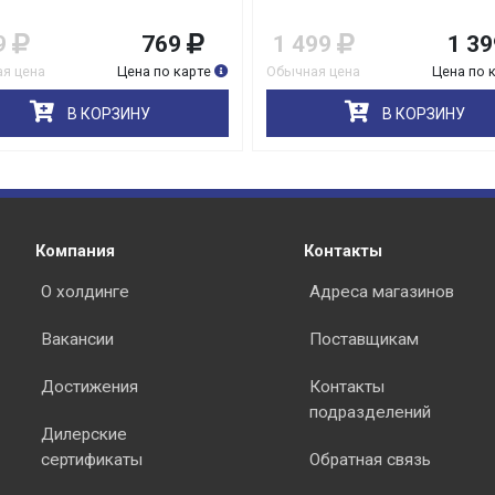
9
769
1 499
1 39
я цена
Цена по карте
Обычная цена
Цена по 
В КОРЗИНУ
В КОРЗИНУ
Компания
Контакты
О холдинге
Адреса магазинов
Вакансии
Поставщикам
Достижения
Контакты
подразделений
Дилерские
сертификаты
Обратная связь