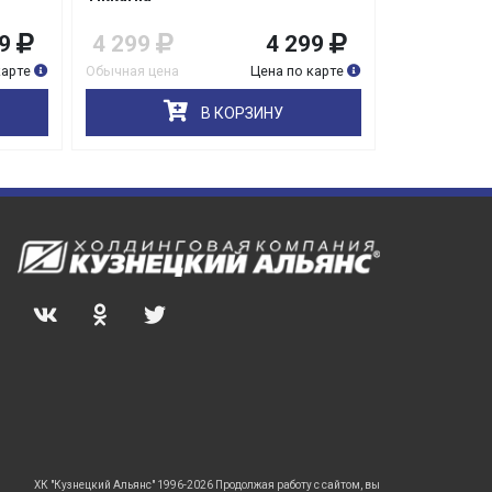
9
4 299
4 299
829
карте
Обычная цена
Цена по карте
Обычная цена
В КОРЗИНУ
ХК "Кузнецкий Альянс" 1996-2026 Продолжая работу с сайтом, вы