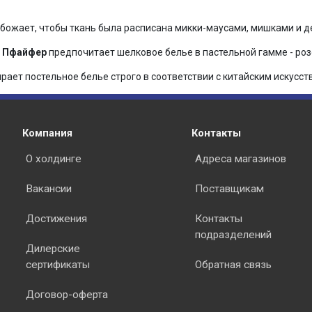
божает, чтобы ткань была расписана микки-маусами, мишками и д
 Пфайфер
предпочитает шелковое белье в пастельной гамме - розо
рает постельное белье строго в соответствии с китайским искусст
Компания
Контакты
О холдинге
Адреса магазинов
Вакансии
Поставщикам
Достижения
Контакты
подразделений
Дилерские
сертификаты
Обратная связь
Договор-оферта