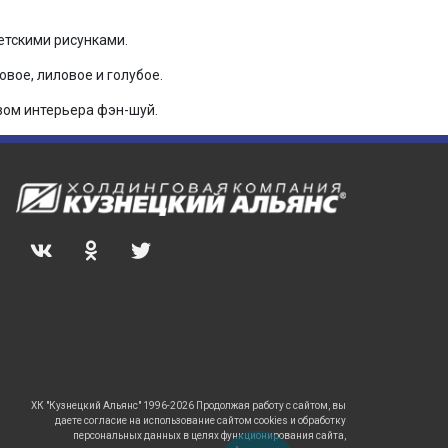
етскими рисунками.
вое, лиловое и голубое.
вом интерьера фэн-шуй.
ХК "Кузнецкий Альянс" 1996-2026 Продолжая работу с сайтом, вы
даете согласие на использование сайтом cookies и обработку
персональных данных в целях функционирования сайта,