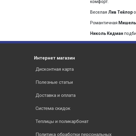
комфорт.
Веселая
Лив Тейлор
о
Романтичная
Мишель
Николь Кидман
подби
Интернет магазин
Дисконтная карта
Полезные статьи
Доставка и оплата
Система скидок
Теплицы и поликарбонат
Политика обработки персональных