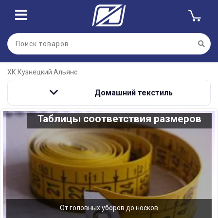
ХК Кузнецкий Альянс
Домашний текстиль
Таблицы соответствия размеров
От головных уборов до носков