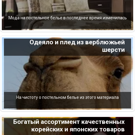
Мода на постельное белье в последнее время изменилась
Одеяло и плед из верблюжьей
шерсти
На чистоту о постельном белье из этого материала
Богатый ассортимент качественных
корейских и японских товаров