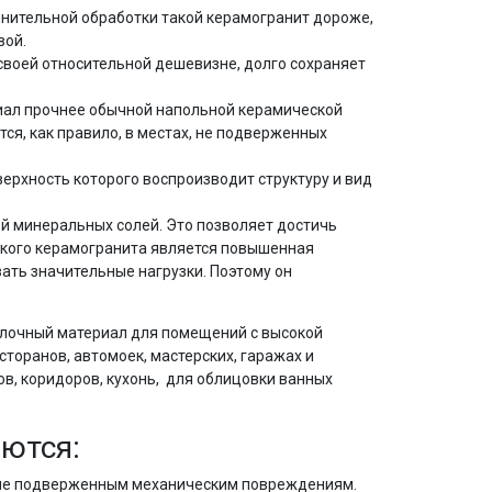
олнительной обработки такой керамогранит дороже,
вой.
своей относительной дешевизне, долго сохраняет
ериал прочнее обычной напольной керамической
тся, как правило, в местах, не подверженных
верхность которого воспроизводит структуру и вид
ой минеральных солей. Это позволяет достичь
акого керамогранита является повышенная
ать значительные нагрузки. Поэтому он
елочный материал для помещений с высокой
сторанов, автомоек, мастерских, гаражах и
ов, коридоров, кухонь, для облицовки ванных
ются:
, не подверженным механическим повреждениям.