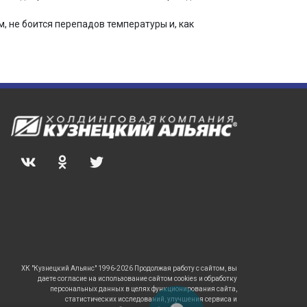
 не боится перепадов температуры и, как
ХК "Кузнецкий Альянс" 1996-2026 Продолжая работу с сайтом, вы
даете согласие на использование сайтом cookies и обработку
персональных данных в целях функционирования сайта,
статистических исследований, улучшения сервиса и