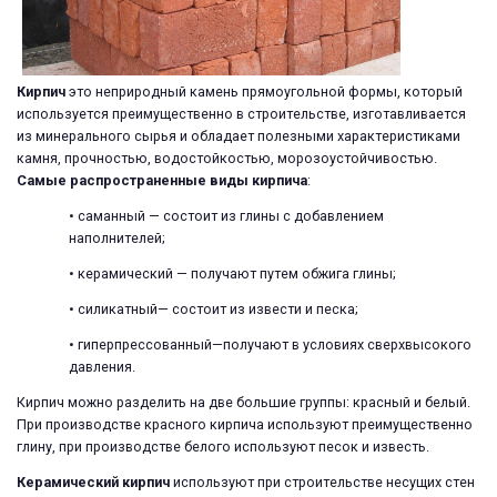
Кирпич
это неприродный камень прямоугольной формы, который
используется преимущественно в строительстве, изготавливается
из минерального сырья и обладает полезными характеристиками
камня, прочностью, водостойкостью, морозоустойчивостью.
Самые распространенные виды кирпича
:
• саманный — состоит из глины с добавлением
наполнителей;
• керамический — получают путем обжига глины;
• силикатный— состоит из извести и песка;
• гиперпрессованный—получают в условиях сверхвысокого
давления.
Кирпич можно разделить на две большие группы: красный и белый.
При производстве красного кирпича используют преимущественно
глину, при производстве белого используют песок и известь.
Керамический кирпич
используют при строительстве несущих стен