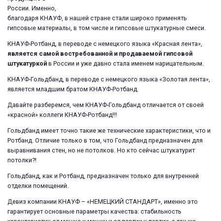
России. Именно,
благодаря КНАУФ, в нашей стране стали широко применять
гипсовые материалы, в том числе и гипсовые штукатурные смеси.
КНАУФ-Ротбанд, в переводе с немецкого языка «Красная лента»,
является самой востребованной и продаваемой гипсовой
штукатуркой
в России и уже давно стала именем нарицательным.
КНАУФ-Гольдбанд, в переводе с немецкого языка «Золотая лента»,
является младшим братом КНАУФ-Ротбанд.
Давайте разберемся, чем КНАУФ-Гольдбанд отличается от своей
«красной» коллеги КНАУФ-Ротбанд!!!
Гольдбанд имеет точно такие же технические характеристики, что и
Ротбанд. Отличие только в том, что Гольдбанд предназначен для
выравнивания стен, но не потолков. Но кто сейчас штукатурит
потолки?!
Гольдбанд, как и Ротбанд, предназначен только для внутренней
отделки помещений.
Девиз компании КНАУФ – «НЕМЕЦКИЙ СТАНДАРТ», именно это
гарантирует основные параметры качества: стабильность