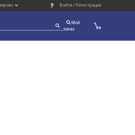
мерово
Войти / Регистрация
Мой
заказ