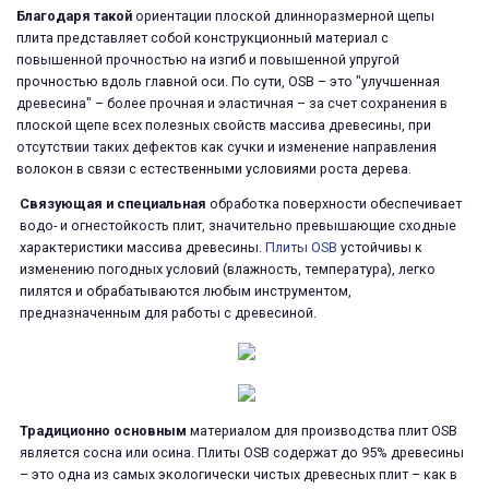
Благодаря такой
ориентации плоской длинноразмерной щепы
плита представляет собой конструкционный материал с
повышенной прочностью на изгиб и повышенной упругой
прочностью вдоль главной оси. По сути, OSB – это "улучшенная
древесина" – более прочная и эластичная – за счет сохранения в
плоской щепе всех полезных свойств массива древесины, при
отсутствии таких дефектов как сучки и изменение направления
волокон в связи с естественными условиями роста дерева.
Связующая и специальная
обработка поверхности обеспечивает
водо- и огнестойкость плит, значительно превышающие сходные
характеристики массива древесины.
Плиты OSB
устойчивы к
изменению погодных условий (влажность, температура), легко
пилятся и обрабатываются любым инструментом,
предназначенным для работы с древесиной.
Традиционно основным
материалом для производства плит OSB
является сосна или осина. Плиты OSB содержат до 95% древесины
– это одна из самых экологически чистых древесных плит – как в