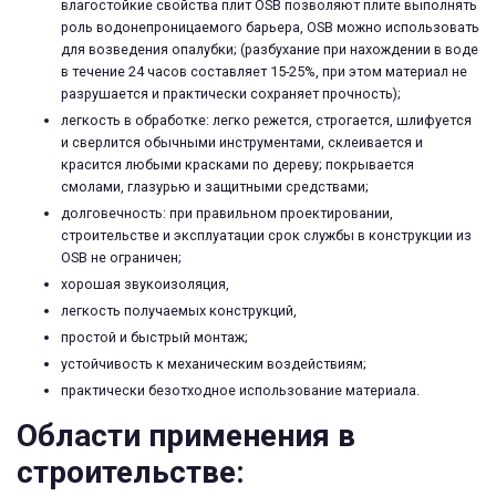
влагостойкие свойства плит OSB позволяют плите выполнять
роль водонепроницаемого барьера, OSB можно использовать
для возведения опалубки; (разбухание при нахождении в воде
в течение 24 часов составляет 15-25%, при этом материал не
разрушается и практически сохраняет прочность);
легкость в обработке: легко режется, строгается, шлифуется
и сверлится обычными инструментами, склеивается и
красится любыми красками по дереву; покрывается
смолами, глазурью и защитными средствами;
долговечность: при правильном проектировании,
строительстве и эксплуатации срок службы в конструкции из
OSB не ограничен;
хорошая звукоизоляция,
легкость получаемых конструкций,
простой и быстрый монтаж;
устойчивость к механическим воздействиям;
практически безотходное использование материала.
Области применения в
строительстве: