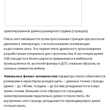
ориентированной длинно-размерной стружки (страндов).
Плиты изготавливаются путем прессования страндов при высоком
давлении и температуре, с использованием склеивающих
водостойких смол. Это первая плита древесного происхождения
разработанная специально для строительства. В настоящее время
OSB находит все более широкое применение и в мебельной
промышленности, вытесняя фанеру и ДСП, главным образом, из
силовых элементов мебели.
Уникальные физико-механические
параметры плиты объясняются
размерами и характером укладки щепы – длинные тонкие странды
(длина – до 140 мм, толщина – до 0,6 мм) укладываются в ковре
тремя слоями. Внешние слои образуются страндами,
ориентированными параллельно длине готовой плиты. Во
внутреннем слое странды укладывается перпендикулярно длине
готовой плиты.