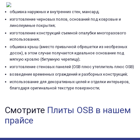
обшивка наружных и внутренних стен, мансард;
изготовление черновых полов, оснований под ковровые и
линолеумные покрытия;
изготовление конструкций съемной опалубки многоразового
использования;
обшивка крыш (вместо привычной обрешетки из необрезных
досок), в этом случае получается идеальное основание под
мягкую кровлю (битумную черепицу);
изготовление стеновых панелей (OSB плюс утеплитель плюс OSB)
возведение временных ограждений и разборных конструкций;
использование для декоративных целей и отделки интерьеров,
благодаря оригинальной текстуре поверхности;
Смотрите
Плиты OSB в нашем
прайсе