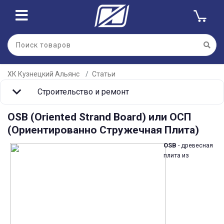
ХК Кузнецкий Альянс
Статьи
Строительство и ремонт
OSB (Oriented Strand Board) или ОСП
(Ориентированно Стружечная Плита)
OSB
- древесная
плита из