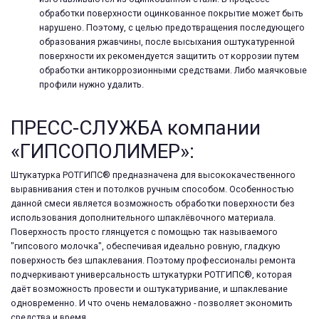
обработки поверхности оцинкованное покрытие может быть
нарушено. Поэтому, с целью предотвращения последующего
образования ржавчины, после высыхания оштукатуренной
поверхности их рекомендуется защитить от коррозии путем
обработки антикоррозионными средствами. Либо маячковые
профили нужно удалить.
ПРЕСС-СЛУЖБА компании
«ГИПСОПОЛИМЕР»:
Штукатурка РОТГИПС® предназначена для высококачественного
выравнивания стен и потолков ручным способом. Особенностью
данной смеси является возможность обработки поверхности без
использования дополнительного шпаклёвочного материала.
Поверхность просто глянцуется с помощью так называемого
"гипсового молочка", обеспечивая идеально ровную, гладкую
поверхность без шпаклевания. Поэтому профессионалы ремонта
подчеркивают универсальность штукатурки РОТГИПС®, которая
даёт возможность провести и оштукатуривание, и шпаклевание
одновременно. И что очень немаловажно - позволяет экономить
средства и время.