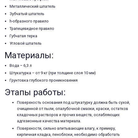
Металлический шпатель
Зубчатый шпатель
h-образного правило
Трапецевидное правило
Губчатая терка
Угловой шпатель
Материалы:
Вода – 6,3 л
Штукатурка – от 9 кг (при толщине слоя 10 мм)
Грунтовка глубокого проникновения
Этапы работы:
Поверхность основания под штукатурку должна быть сухой,
очищенной от пыли, опалубочной смазки, краски, остатков
кладочных растворов и прочих веществ, ослабляющих
адгезионные качества материала.
Поверхности, сильно впитывающие влагу, к примеру,
кирпичная кладка, пеноблоки, необходимо обработать