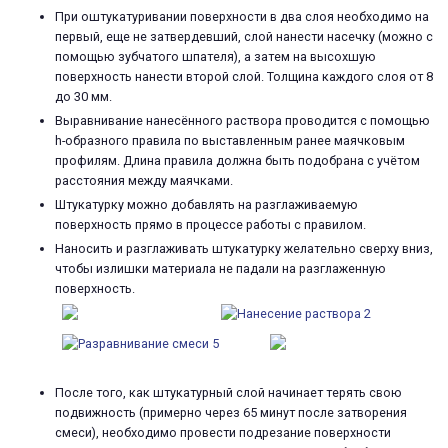
При оштукатуривании поверхности в два слоя необходимо на
первый, еще не затвердевший, слой нанести насечку (можно с
помощью зубчатого шпателя), а затем на высохшую
поверхность нанести второй слой. Толщина каждого слоя от 8
до 30 мм.
Выравнивание нанесённого раствора проводится с помощью
h-образного правила по выставленным ранее маячковым
профилям. Длина правила должна быть подобрана с учётом
расстояния между маячками.
Штукатурку можно добавлять на разглаживаемую
поверхность прямо в процессе работы с правилом.
Наносить и разглаживать штукатурку желательно сверху вниз,
чтобы излишки материала не падали на разглаженную
поверхность.
После того, как штукатурный слой начинает терять свою
подвижность (примерно через 65 минут после затворения
смеси), необходимо провести подрезание поверхности