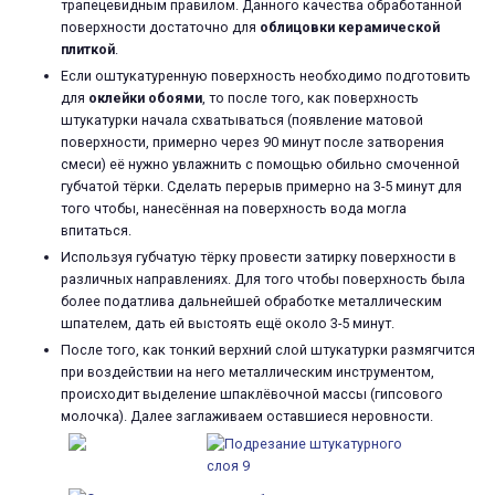
трапецевидным правилом. Данного качества обработанной
поверхности достаточно для
облицовки керамической
плиткой
.
Если оштукатуренную поверхность необходимо подготовить
для
оклейки обоями
, то после того, как поверхность
штукатурки начала схватываться (появление матовой
поверхности, примерно через 90 минут после затворения
смеси) её нужно увлажнить с помощью обильно смоченной
губчатой тёрки. Сделать перерыв примерно на 3-5 минут для
того чтобы, нанесённая на поверхность вода могла
впитаться.
Используя губчатую тёрку провести затирку поверхности в
различных направлениях. Для того чтобы поверхность была
более податлива дальнейшей обработке металлическим
шпателем, дать ей выстоять ещё около 3-5 минут.
После того, как тонкий верхний слой штукатурки размягчится
при воздействии на него металлическим инструментом,
происходит выделение шпаклёвочной массы (гипсового
молочка). Далее заглаживаем оставшиеся неровности.