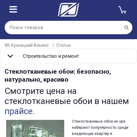
ХК Кузнецкий Альянс
Статьи
Строительство и ремонт
Стеклотканевые обои: безопасно,
натурально, красиво
Смотрите цена на
стеклотканевые обои в нашем
прайсе
.
Стеклотканевые обои не зря
набирают популярность среди
владельцев квартир и