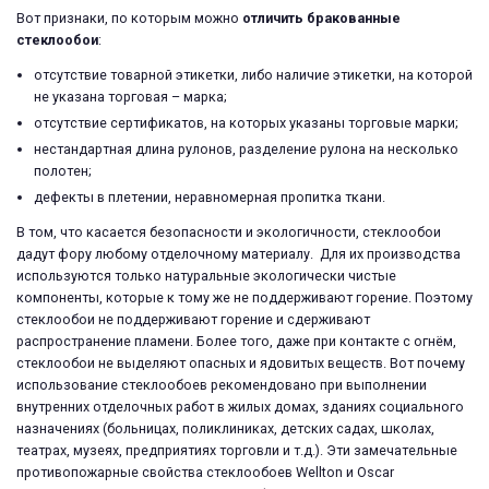
Вот признаки, по которым можно
отличить бракованные
стеклообои
:
отсутствие товарной этикетки, либо наличие этикетки, на которой
не указана торговая – марка;
отсутствие сертификатов, на которых указаны торговые марки;
нестандартная длина рулонов, разделение рулона на несколько
полотен;
дефекты в плетении, неравномерная пропитка ткани.
В том, что касается безопасности и экологичности, стеклообои
дадут фору любому отделочному материалу. Для их производства
используются только натуральные экологически чистые
компоненты, которые к тому же не поддерживают горение. Поэтому
стеклообои не поддерживают горение и сдерживают
распространение пламени. Более того, даже при контакте с огнём,
стеклообои не выделяют опасных и ядовитых веществ. Вот почему
использование стеклообоев рекомендовано при выполнении
внутренних отделочных работ в жилых домах, зданиях социального
назначениях (больницах, поликлиниках, детских садах, школах,
театрах, музеях, предприятиях торговли и т.д.). Эти замечательные
противопожарные свойства стеклообоев Wellton и Oscar