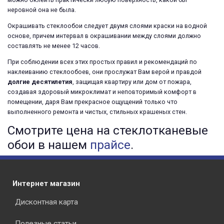
неровной она не была.
Окрашивать стеклообои следует двумя слоями краски на водной
основе, причем интервал в окрашивании между слоями должно
составлять не менее 12 часов.
При соблюдении всех этих простых правил и рекомендаций по
наклеиванию стеклообоев, они прослужат Вам верой и правдой
долгие десятилетия
, защищая квартиру или дом от пожара,
создавая здоровый микроклимат и неповторимый комфорт в
помещении, даря Вам прекрасное ощущений только что
выполненного ремонта и чистых, стильных крашеных стен.
Смотрите цена на стеклотканевые
обои в нашем
прайсе
.
Интернет магазин
Дисконтная карта
Полезные статьи