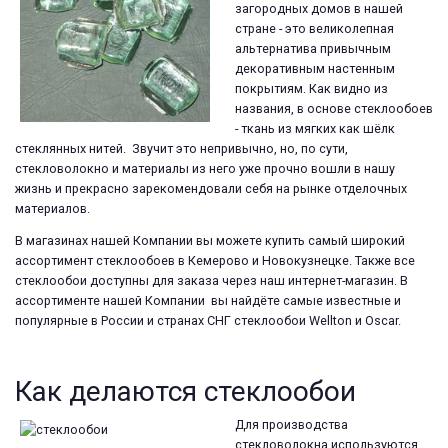
загородных домов в нашей
стране - это великолепная
альтернатива привычным
декоративным настенным
покрытиям. Как видно из
названия, в основе стеклообоев
- ткань из мягких как шёлк
стеклянных нитей. Звучит это непривычно, но, по сути,
стекловолокно и материалы из него уже прочно вошли в нашу
жизнь и прекрасно зарекомендовали себя на рынке отделочных
материалов.
В магазинах нашей Компании вы можете купить самый широкий
ассортимент стеклообоев в Кемерово и Новокузнецке. Также все
стеклообои доступны для заказа через наш интернет-магазин. В
ассортименте нашей Компании вы найдёте самые известные и
популярные в России и странах СНГ стеклообои Wellton и Oscar.
Как делаются стеклообои
Для производства
стекловолокна используются