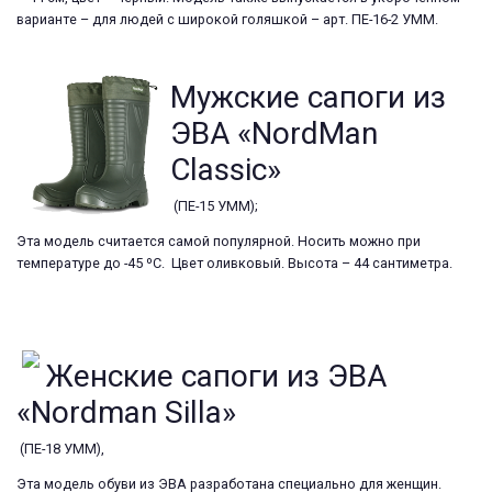
варианте – для людей с широкой голяшкой – арт. ПЕ-16-2 УММ.
Мужские сапоги из
ЭВА «NordMan
Classic»
(ПЕ-15 УММ);
Эта модель считается самой популярной. Носить можно при
температуре до -45 ºС. Цвет оливковый. Высота – 44 сантиметра.
Женские сапоги из ЭВА
«Nordman Silla»
(ПЕ-18 УММ),
Эта модель обуви из ЭВА разработана специально для женщин.