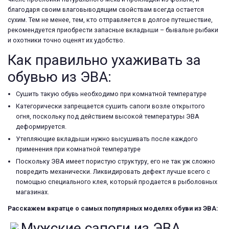
благодаря своим влаговыводящим свойствам всегда остается
сухим. Тем не менее, тем, кто отправляется в долгое путешествие,
рекомендуется приобрести запасные вкладыши – бывалые рыбаки
и охотники точно оценят их удобство.
Как правильно ухаживать за
обувью из ЭВА:
Сушить такую обувь необходимо при комнатной температуре
Категорически запрещается сушить сапоги возле открытого
огня, поскольку под действием высокой температуры ЭВА
деформируется.
Утепляющие вкладыши нужно высушивать после каждого
применения при комнатной температуре
Поскольку ЭВА имеет пористую структуру, его не так уж сложно
повредить механически. Ликвидировать дефект лучше всего с
помощью специального клея, который продается в рыболовных
магазинах.
Расскажем вкратце о самых популярных моделях обуви из ЭВА:
Мужские сапоги из ЭВА