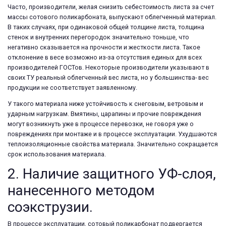
Часто, производители, желая снизить себестоимость листа за счет
массы сотового поликарбоната, выпускают облегченный материал.
В таких случаях, при одинаковой общей толщине листа, толщина
стенок и внутренних перегородок значительно тоньше, что
негативно сказывается на прочности и жесткости листа. Такое
отклонение в весе возможно из-за отсутствия единых для всех
производителей ГОСТов. Некоторые производители указывают в
своих ТУ реальный облегченный вес листа, но у большинства- вес
продукции не соответствует заявленному.
У такого материала ниже устойчивость к снеговым, ветровым и
ударным нагрузкам. Вмятины, царапины и прочие повреждения
могут возникнуть уже в процессе перевозки, не говоря уже о
повреждениях при монтаже и в процессе эксплуатации. Ухудшаются
теплоизоляционные свойства материала. Значительно сокращается
срок использования материала.
2. Наличие защитного УФ-слоя,
нанесенного методом
соэкструзии.
В процессе эксплуатации, сотовый поликарбонат подвергается