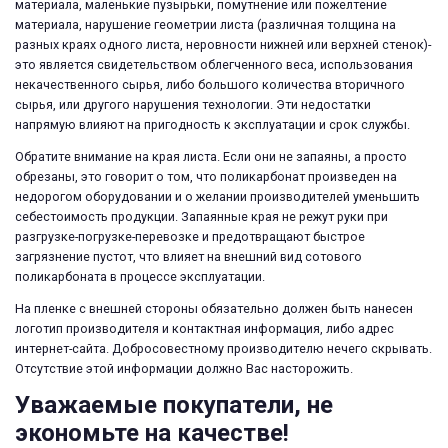
материала, маленькие пузырьки, помутнение или пожелтение
материала, нарушение геометрии листа (различная толщина на
разных краях одного листа, неровности нижней или верхней стенок)-
это является свидетельством облегченного веса, использования
некачественного сырья, либо большого количества вторичного
сырья, или другого нарушения технологии. Эти недостатки
напрямую влияют на пригодность к эксплуатации и срок службы.
Обратите внимание на края листа. Если они не запаяны, а просто
обрезаны, это говорит о том, что поликарбонат произведен на
недорогом оборудовании и о желании производителей уменьшить
себестоимость продукции. Запаянные края не режут руки при
разгрузке-погрузке-перевозке и предотвращают быстрое
загрязнение пустот, что влияет на внешний вид сотового
поликарбоната в процессе эксплуатации.
На пленке с внешней стороны обязательно должен быть нанесен
логотип производителя и контактная информация, либо адрес
интернет-сайта. Добросовестному производителю нечего скрывать.
Отсутствие этой информации должно Вас насторожить.
Уважаемые покупатели, не
экономьте на качестве!