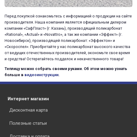
Перед покупкой ознакомьтесь с информацией о продукции на сайте
производителя. Наша компания является официальным дилером
компании «СафПласт» (г. Казань), производящей поликарбонат
«Rational», «Actual» и «Novattro», а так же компании «Эффект» (г.
Новосибирск), производящей поликарбонат: «Эффектон» и
«Скороспел». Приобретайте у нас поликарбонат высокого качества
от ведущих отечественных производителей, экономьте свое время
и средства! Остерегайтесь подделок и некачественного товара!
Теплицу можно собрать своими руками. Об этом можно узнать
больше в
видеоинструкции
.
Интернет магазин
Дисконтная карта
Полезные статьи
Доставка и оплата