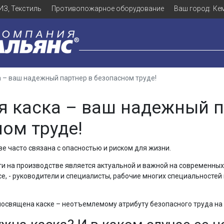
ИЗ, Текстиль
Противопожарное оборудование
Ваш город:
Ке
 – ваш надежный партнер в безопасном труде!
я каска – ваш надежный п
ом труде!
е часто связана с опасностью и риском для жизни.
и на производстве является актуальной и важной на современны
ссе, - руководители и специалисты, рабочие многих специальносте
посвящена каске – неотъемлемому атрибуту безопасного труда на