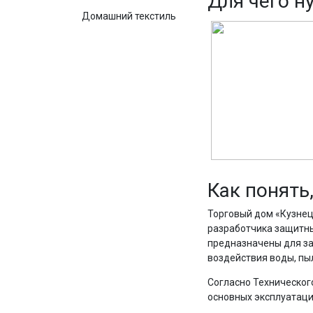
Для чего н
Домашний текстиль
Как понять
Торговый дом «Кузне
разработчика защитн
предназначены для за
воздействия воды, пы
Согласно Техническог
основных эксплуатаци