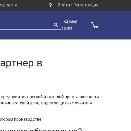
мерово
Войти / Регистрация
Мой
заказ
артнер в
х предприятиях легкой и тяжелой промышленности
й начинают свой день, надев защитные очки или
 любом производстве.