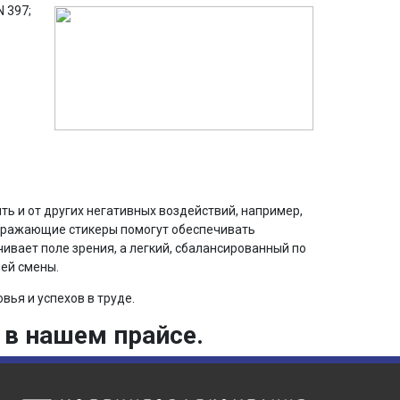
N 397;
ть и от других негативных воздействий, например,
отражающие стикеры помогут обеспечивать
ивает поле зрения, а легкий, сбалансированный по
чей смены.
вья и успехов в труде.
е в нашем
прайсе
.