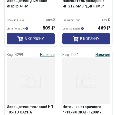
Извещатель дымовой
Извещатель пожарный
ИП212-41-М
ИП 212-5МЗ "ДИП-3М3"
509
469
Обычная цена
Обычная цена
509
469
Цена по карте
Цена по карте
В КОРЗИНУ
В КОРЗИНУ
Код: 4299
Наличие
Код: 5441
Наличие
Извещатель тепловой ИП
Источник вторичного
105-1D САУНА
питания СКАТ-1200И7