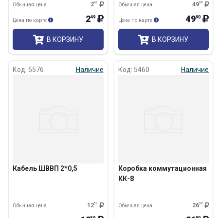
2
49
49
90
Обычная цена
Обычная цена
2
49
49
90
Цена по карте
Цена по карте
В КОРЗИНУ
В КОРЗИНУ
Код: 5576
Наличие
Код: 5460
Наличие
Кабель ШВВП 2*0,5
Коробка коммутационная
КК-8
12
59
26
90
Обычная цена
Обычная цена