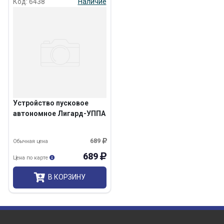
Код: 6438
Наличие
Устройство пусковое
автономное Лигард-УППА
689
Обычная цена
689
Цена по карте
В КОРЗИНУ