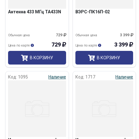
Антенна 433 МГц ТА433N
ВЭРС-ПК16П-02
729
3 399
Обычная цена
Обычная цена
729
3 399
Цена по карте
Цена по карте
В КОРЗИНУ
В КОРЗИНУ
Код: 1095
Наличие
Код: 1717
Наличие