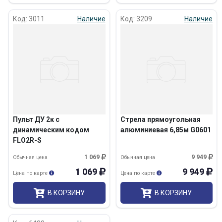
Код: 3011
Наличие
Код: 3209
Наличие
Пульт ДУ 2к с
Стрела прямоугольная
динамическим кодом
алюминиевая 6,85м G0601
FLO2R-S
1 069
9 949
Обычная цена
Обычная цена
1 069
9 949
Цена по карте
Цена по карте
В КОРЗИНУ
В КОРЗИНУ