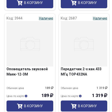
В КОРЗИНУ
В КОРЗИНУ
Код: 3944
Наличие
Код: 2687
Наличие
Оповещатель звуковой
Передатчик 2-х кан.433
Маяк-12-3М
МГц ТОР432NA
189
1 319
Обычная цена
Обычная цена
189
1 319
Цена по карте
Цена по карте
В КОРЗИНУ
В КОРЗИНУ