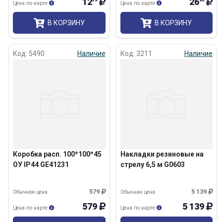
12
26
59
90
Цена по карте
Цена по карте
В КОРЗИНУ
В КОРЗИНУ
Код: 5490
Наличие
Код: 3211
Наличие
Коробка расп. 100*100*45
Накладки резиновые на
ОУ IP44 GE41231
стрелу 6,5 м G0603
579
5 139
Обычная цена
Обычная цена
579
5 139
Цена по карте
Цена по карте