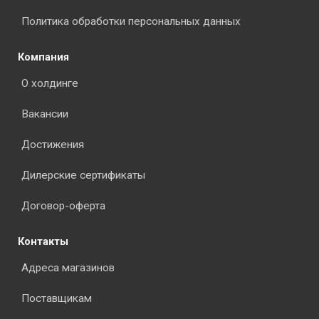
Политика обработки персональных данных
Компания
О холдинге
Вакансии
Достижения
Дилерские сертификаты
Договор-оферта
Контакты
Адреса магазинов
Поставщикам