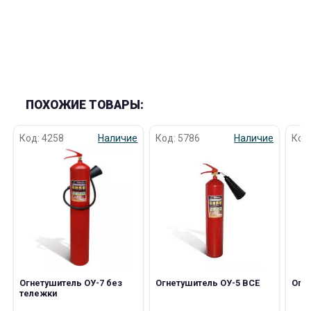
ПОХОЖИЕ ТОВАРЫ:
Код: 4258
Наличие
Код: 5786
Наличие
Код
Огнетушитель ОУ-7 без
Огнетушитель ОУ-5 ВСЕ
Огн
тележки