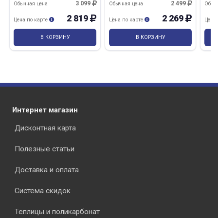
3 099
2 499
Обычная цена
Обычная цена
Обыч
2 819
2 269
Цена по карте
Цена по карте
Цена
В КОРЗИНУ
В КОРЗИНУ
Интернет магазин
Дисконтная карта
Полезные статьи
Доставка и оплата
Система скидок
Теплицы и поликарбонат