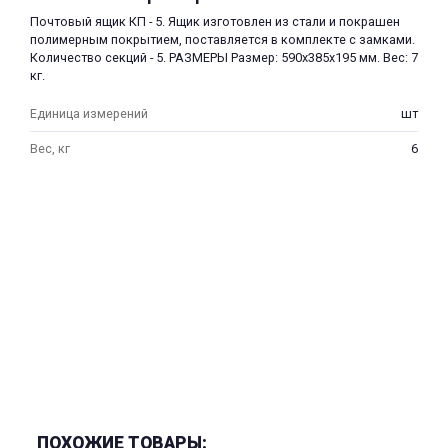
Почтовый ящик КП - 5. Ящик изготовлен из стали и покрашен
полимерным покрытием, поставляется в комплекте с замками.
Количество секций - 5. РАЗМЕРЫ Размер: 590х385х195 мм. Вес: 7
кг.
Единица измерений
шт
Вес, кг
6
раз в 2 недели
ПОХОЖИЕ ТОВАРЫ: