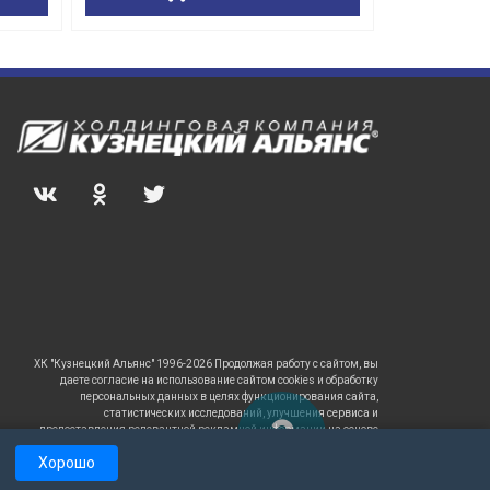
ХК "Кузнецкий Альянс" 1996-2026 Продолжая работу с сайтом, вы
даете согласие на использование сайтом cookies и обработку
персональных данных в целях функционирования сайта,
статистических исследований, улучшения сервиса и
предоставления релевантной рекламной информации на основе
ваших предпочтений и интересов.
Хорошо
САЙТ
РАБОТАЕТ