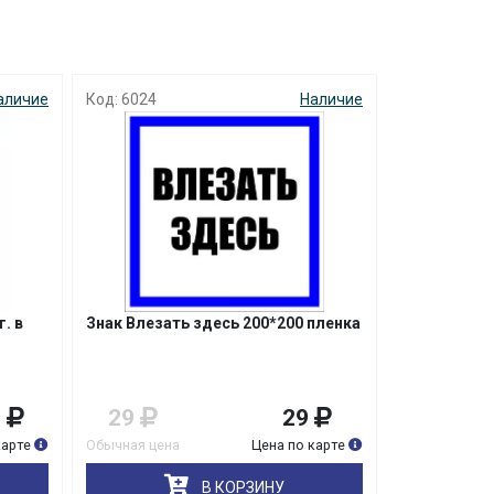
аличие
Код: 6024
Наличие
. в
Знак Влезать здесь 200*200 пленка
9
29
29
карте
Обычная цена
Цена по карте
В КОРЗИНУ