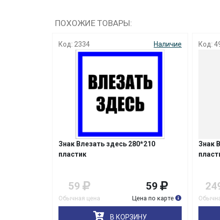
ПОХОЖИЕ ТОВАРЫ:
Код: 2334
Наличие
Код: 4
Знак Влезать здесь 280*210
Знак 
пластик
пласт
59
59
24
Обычная цена
Цена по карте
Обычна
В КОРЗИНУ