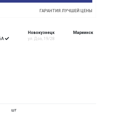
ГАРАНТИЯ ЛУЧШЕЙ ЦЕНЫ
Новокузнецк
Мариинск
 6А
ул. Доз, 19/28
шт