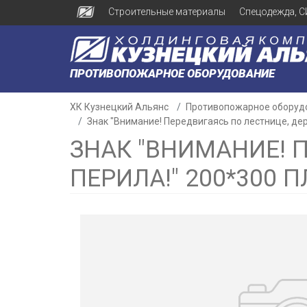
Строительные материалы
Спецодежда, С
ПРОТИВОПОЖАРНОЕ ОБОРУДОВАНИЕ
ХК Кузнецкий Альянс
Противопожарное оборуд
Знак "Внимание! Передвигаясь по лестнице, дер
ЗНАК "ВНИМАНИЕ! 
ПЕРИЛА!" 200*300 
н