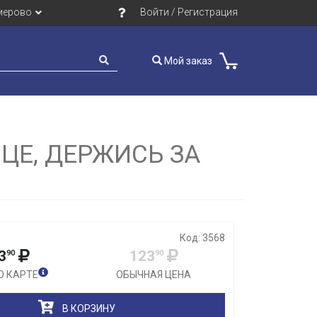
мерово
Войти / Регистрация
Мой заказ
Закрыть
ЦЕ, ДЕРЖИСЬ ЗА
Код: 3568
3
123
90
90
О КАРТЕ
ОБЫЧНАЯ ЦЕНА
В КОРЗИНУ