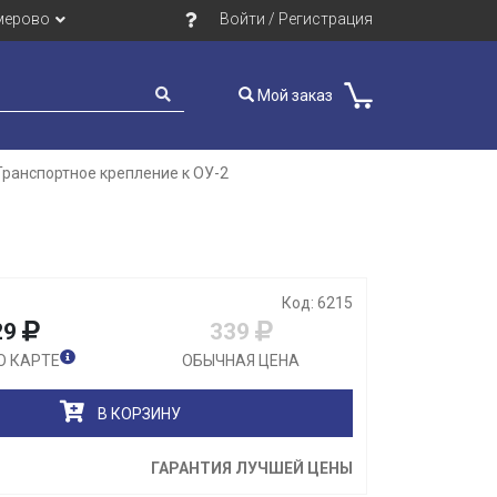
мерово
Войти / Регистрация
Мой заказ
Транспортное крепление к ОУ-2
Закрыть
Код: 6215
29
339
О КАРТЕ
ОБЫЧНАЯ ЦЕНА
В КОРЗИНУ
ГАРАНТИЯ ЛУЧШЕЙ ЦЕНЫ