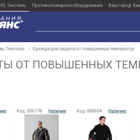
ИЗ, Текстиль
Противопожарное оборудование
Ваш город:
Ке
вь Текстиль
Одежда для защиты от повышенных температур
ТЫ ОТ ПОВЫШЕННЫХ ТЕМ
чие
Код: 006778
Наличие
Код: 000604
Наличие