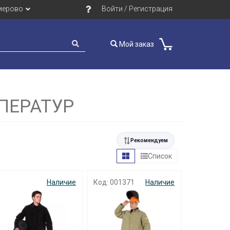
мерово
Войти / Регистрация
Мой заказ
ПЕРАТУР
Рекомендуем
Список
Наличие
Код: 001371
Наличие