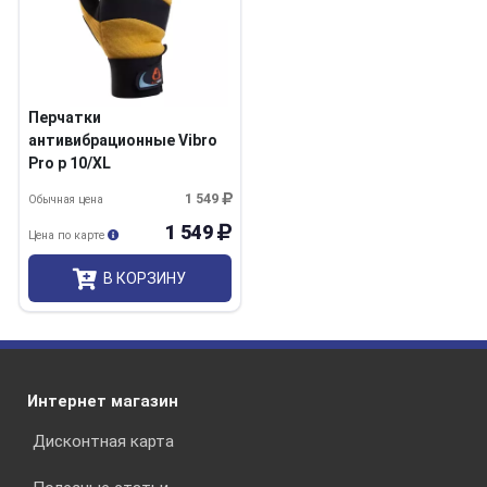
Перчатки
антивибрационные Vibro
Pro р 10/XL
1 549
Обычная цена
1 549
Цена по карте
В КОРЗИНУ
Интернет магазин
Дисконтная карта