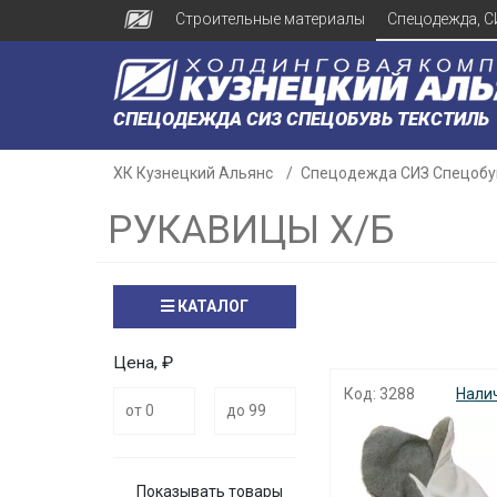
Строительные материалы
Спецодежда, С
СПЕЦОДЕЖДА СИЗ СПЕЦОБУВЬ ТЕКСТИЛЬ
ХК Кузнецкий Альянс
Спецодежда СИЗ Спецобу
РУКАВИЦЫ Х/Б
КАТАЛОГ
Цена, ₽
Код: 3288
Нали
Показывать товары