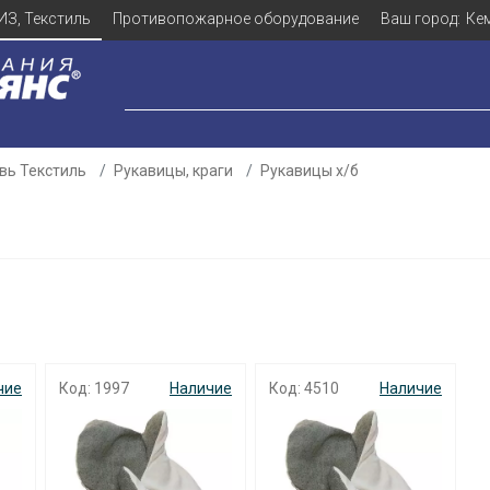
ИЗ, Текстиль
Противопожарное оборудование
Ваш город:
Ке
вь Текстиль
Рукавицы, краги
Рукавицы х/б
чие
Код: 1997
Наличие
Код: 4510
Наличие