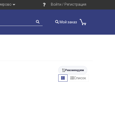
мерово
Войти / Регистрация
Мой заказ
Рекомендуем
Список