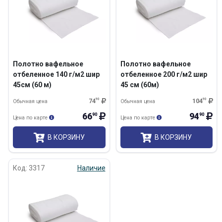
Полотно вафельное
Полотно вафельное
отбеленное 140 г/м2 шир
отбеленное 200 г/м2 шир
45см (60 м)
45 см (60м)
74
90
104
90
Обычная цена
Обычная цена
66
94
90
90
Цена по карте
Цена по карте
В КОРЗИНУ
В КОРЗИНУ
Код: 3317
Наличие