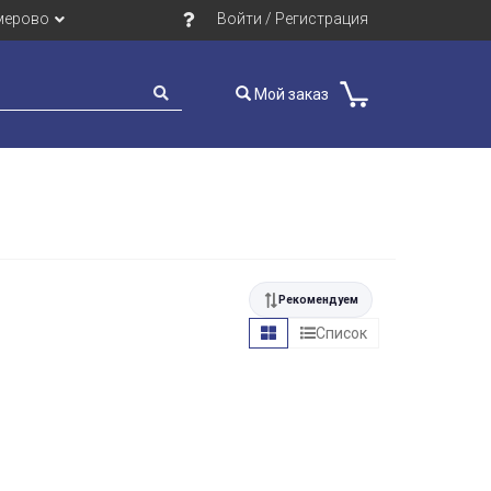
мерово
Войти / Регистрация
Мой заказ
Рекомендуем
Список