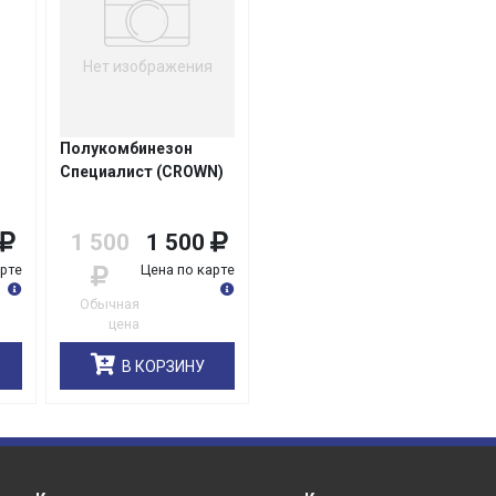
Нет изображения
Полукомбинезон
Специалист (CROWN)
1 500
1 500
арте
Цена по карте
Обычная
цена
В КОРЗИНУ