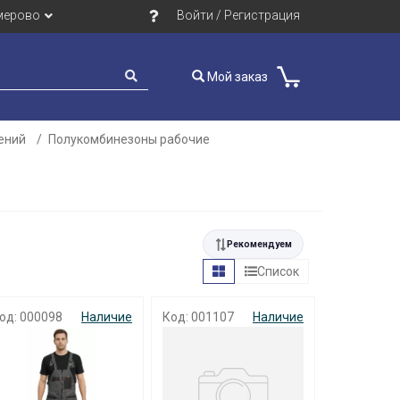
мерово
Войти / Регистрация
Мой заказ
ений
Полукомбинезоны рабочие
Рекомендуем
Список
од: 000098
Наличие
Код: 001107
Наличие