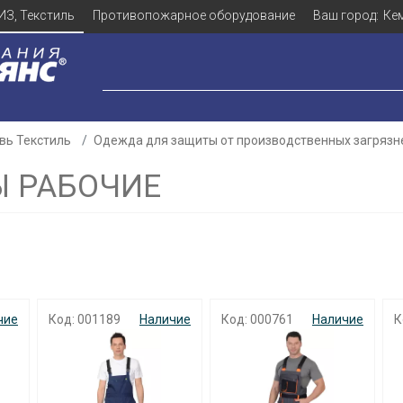
ИЗ, Текстиль
Противопожарное оборудование
Ваш город:
Ке
вь Текстиль
Одежда для защиты от производственных загрязн
 РАБОЧИЕ
чие
Код: 001189
Наличие
Код: 000761
Наличие
К