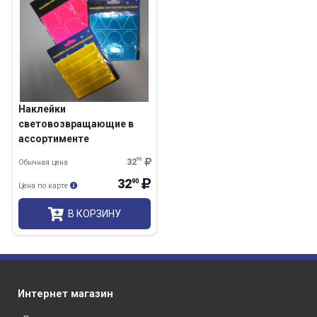
Наклейки
световозвращающие в
ассортименте
32
90
Обычная цена
32
90
Цена по карте
В КОРЗИНУ
Интернет магазин