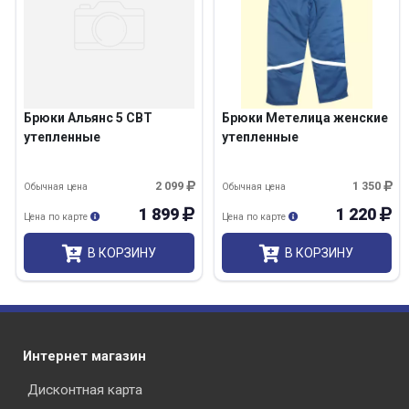
Брюки Альянс 5 СВТ
Брюки Метелица женские
утепленные
утепленные
2 099
1 350
Обычная цена
Обычная цена
1 899
1 220
Цена по карте
Цена по карте
В КОРЗИНУ
В КОРЗИНУ
Интернет магазин
Дисконтная карта