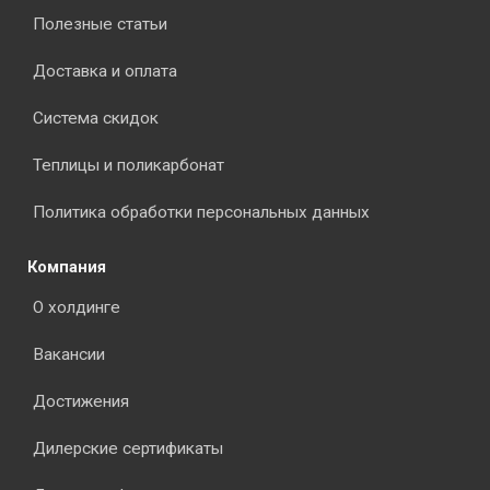
Полезные статьи
Доставка и оплата
Система скидок
Теплицы и поликарбонат
Политика обработки персональных данных
Компания
О холдинге
Вакансии
Достижения
Дилерские сертификаты