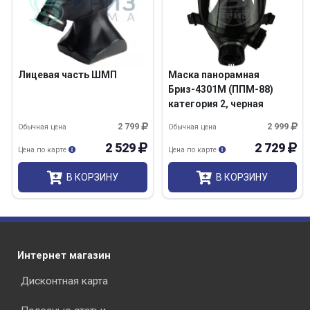
Лицевая часть ШМП
Маска панорамная
Бриз-4301М (ППМ-88)
категория 2, черная
2 799
2 999
Обычная цена
Обычная цена
2 529
2 729
Цена по карте
Цена по карте
В КОРЗИНУ
В КОРЗИНУ
Интернет магазин
Дисконтная карта