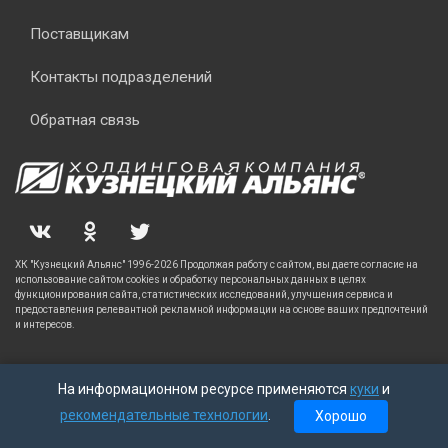
Поставщикам
Контакты подразделений
Обратная связь
ХК "Кузнецкий Альянс" 1996-2026 Продолжая работу с сайтом, вы даете согласие на
использование сайтом cookies и обработку персональных данных в целях
функционирования сайта, статистических исследований, улучшения сервиса и
предоставления релевантной рекламной информации на основе ваших предпочтений
и интересов.
На информационном ресурсе применяются
куки
и
рекомендательные технологии
.
Хорошо
Главная
Каталог
Корзина
Заказы
Кабинет