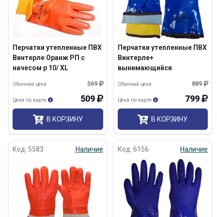
Перчатки утепленные ПВХ
Перчатки утепленные ПВХ
Винтерле Оранж РП c
Винтерле+
начесом р 10/ XL
вынимающийся
акриловый вкладыш
569
889
Обычная цена
Обычная цена
509
799
Цена по карте
Цена по карте
В КОРЗИНУ
В КОРЗИНУ
Код: 5583
Наличие
Код: 6156
Наличие