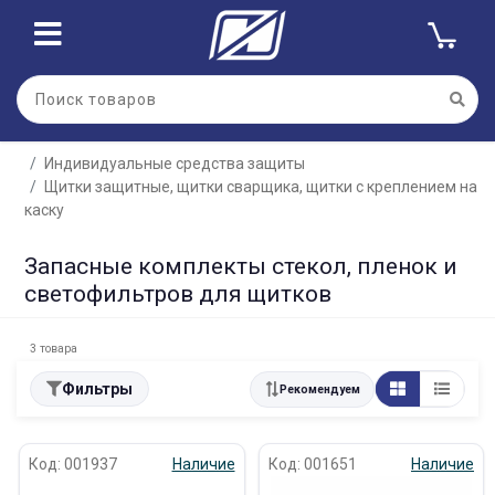
Индивидуальные средства защиты
Щитки защитные, щитки сварщика, щитки с креплением на
каску
Запасные комплекты стекол, пленок и
светофильтров для щитков
3 товара
Фильтры
Рекомендуем
Код: 001937
Наличие
Код: 001651
Наличие