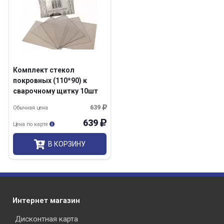
Комплект стекол
покровных (110*90) к
сварочному щитку 10шт
639
Обычная цена
639
Цена по карте
В КОРЗИНУ
Интернет магазин
Дисконтная карта