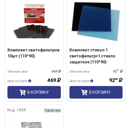
Комплект светофильтров
Комплект стекол 1
10шт (110*90)
светофильтр+1 стекло
защитное (110*90)
469
92
90
Обычная цена
Обычная цена
469
92
90
Цена по карте
Цена по карте
В КОРЗИНУ
В КОРЗИНУ
Код: 1404
Наличие