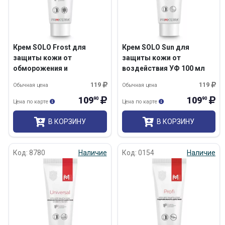
Крем SOLO Frost для
Крем SOLO Sun для
защиты кожи от
защиты кожи от
обморожения и
воздействия УФ 100 мл
обветривания 100 мл
119
119
Обычная цена
Обычная цена
109
109
90
90
Цена по карте
Цена по карте
В КОРЗИНУ
В КОРЗИНУ
Код: 8780
Наличие
Код: 0154
Наличие