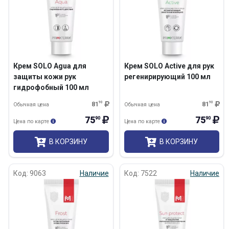
Крем SOLO Agua для
Крем SOLO Aсtive для рук
защиты кожи рук
регенирирующий 100 мл
гидрофобный 100 мл
81
90
81
90
Обычная цена
Обычная цена
75
75
90
90
Цена по карте
Цена по карте
В КОРЗИНУ
В КОРЗИНУ
Код: 9063
Наличие
Код: 7522
Наличие