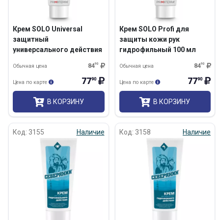
Крем SOLO Universal
Крем SOLO Рrofi для
защитный
защиты кожи рук
универсального действия
гидрофильный 100 мл
100 мл
84
90
84
90
Обычная цена
Обычная цена
77
77
90
90
Цена по карте
Цена по карте
В КОРЗИНУ
В КОРЗИНУ
Код: 3155
Наличие
Код: 3158
Наличие