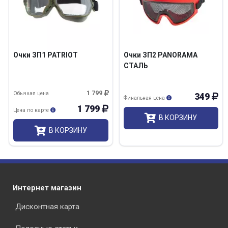
Очки ЗП1 PATRIOT
Очки ЗП2 PANORAMA
СТАЛЬ
1 799
Обычная цена
349
Финальная цена
1 799
Цена по карте
В КОРЗИНУ
В КОРЗИНУ
Интернет магазин
Дисконтная карта