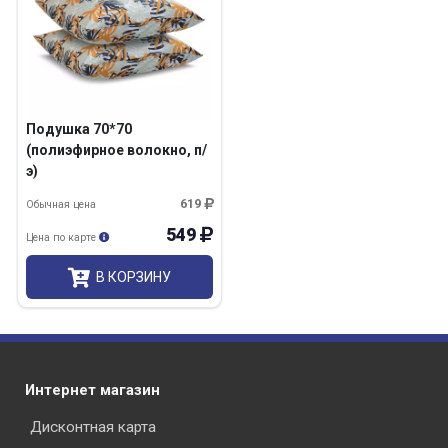
Подушка 70*70
(полиэфирное волокно, п/
э)
619
Обычная цена
549
Цена по карте
В КОРЗИНУ
Интернет магазин
Дисконтная карта