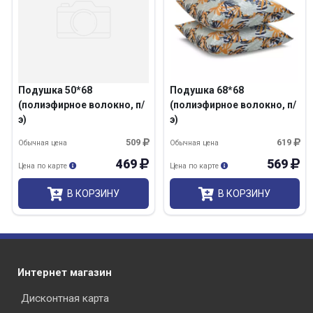
Подушка 50*68
Подушка 68*68
(полиэфирное волокно, п/
(полиэфирное волокно, п/
э)
э)
509
619
Обычная цена
Обычная цена
469
569
Цена по карте
Цена по карте
В КОРЗИНУ
В КОРЗИНУ
Интернет магазин
Дисконтная карта