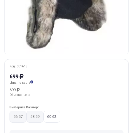
Код: 001618
699
Цена по карте
699
Обычная цена
Выберите Размер:
56-57
58-59
60-62