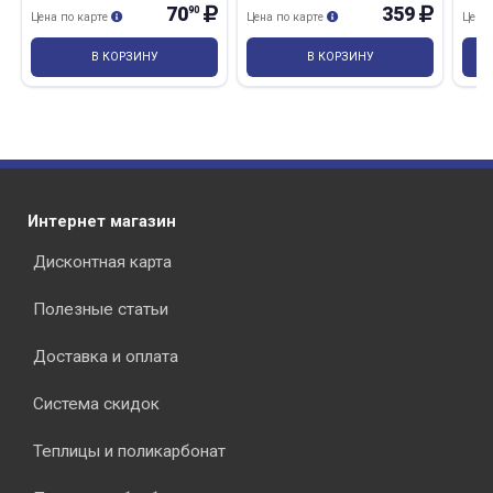
70
359
90
Цена по карте
Цена по карте
Цена
В КОРЗИНУ
В КОРЗИНУ
Интернет магазин
Дисконтная карта
Полезные статьи
Доставка и оплата
Система скидок
Теплицы и поликарбонат