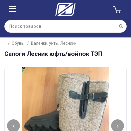
Обувь
Валенки, унты, Лесники
Сапоги Лесник юфть/войлок ТЭП
‹
›