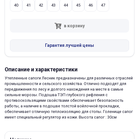
40
41
42
43
44
45
46
47
в корзину
Гарантия лучшей цены
Описание и характеристики
Утепленные сапоги Лесник предназначены для различных отраслей
промышленности и сельского хозяйства. Отлично подходят для
передвижения по лесу и долгого нахождения на месте в самые
сильные морозы. Подошва ТЭП глубокого рифления с
противоскользящими свойствами обеспечивает безопасность
работы, а наличие в подошве толстой войлочной прокладки,
обеспечивает отличную теплоизоляцию для стопы. Голенище сапог
имеет специальный регулятор из кожи. Высота сапог : 30см