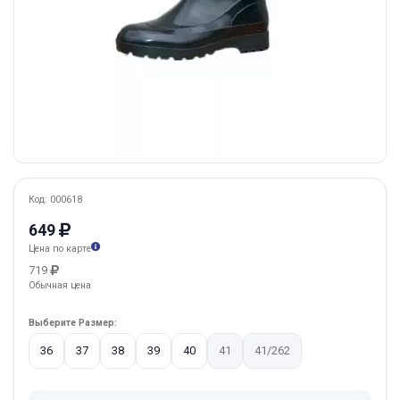
Код: 000618
649
Цена по карте
719
Обычная цена
Выберите Размер:
36
37
38
39
40
41
41/262