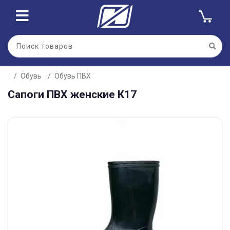
Обувь
Обувь ПВХ
Сапоги ПВХ женские К17