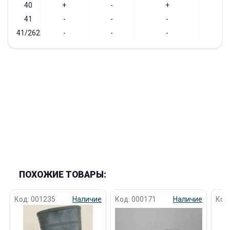
40
+
-
+
+
41
-
-
-
-
41/262
-
-
-
-
ПОХОЖИЕ ТОВАРЫ:
Код: 001235
Наличие
Код: 000171
Наличие
Код